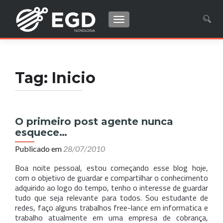
ALTERNAR NAVEGAÇÃO
Search
for:
Tag: Inicio
O primeiro post agente nunca
esquece…
Publicado em
28/07/2010
Boa noite pessoal, estou começando esse blog hoje,
com o objetivo de guardar e compartilhar o conhecimento
adquirido ao logo do tempo, tenho o interesse de guardar
tudo que seja relevante para todos. Sou estudante de
redes, faço alguns trabalhos free-lance em informatica e
trabalho atualmente em uma empresa de cobrança,