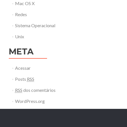
Mac OS X
Redes
Sistema Operacional
Unix
META
Acessar
Posts
RSS
RSS
dos comentários
WordPress.org